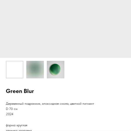
Green Blur
Деревянный подрамник, эпоксидная смола, цветной пигмент
D 70 см
2024
форма: круглая
техника: градиент