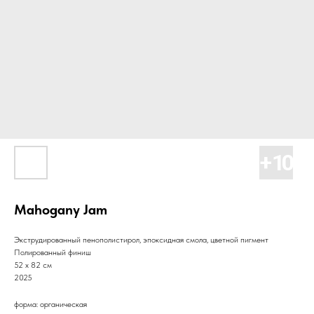
Mahogany Jam
Экструдированный пенополистирол, эпоксидная смола, цветной пигмент
Полированный финиш
52 x 82 см
2025
форма: органическая