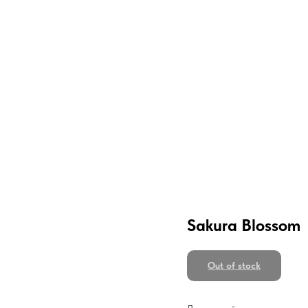
Sakura Blossom
Out of stock